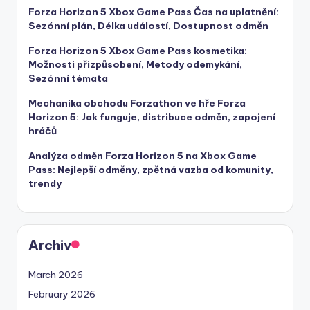
Forza Horizon 5 Xbox Game Pass Čas na uplatnění:
Sezónní plán, Délka událostí, Dostupnost odměn
Forza Horizon 5 Xbox Game Pass kosmetika:
Možnosti přizpůsobení, Metody odemykání,
Sezónní témata
Mechanika obchodu Forzathon ve hře Forza
Horizon 5: Jak funguje, distribuce odměn, zapojení
hráčů
Analýza odměn Forza Horizon 5 na Xbox Game
Pass: Nejlepší odměny, zpětná vazba od komunity,
trendy
Archiv
March 2026
February 2026