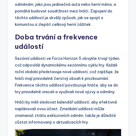
odměnám, jako jsou jedinečná auta nebo herní měna, a
pomáhá budovat soudržnost mezi hráči. Zapojení do
těchto událostí je skvělý způsob, jak se spojit s
komunitou a zlepšit celkový herní zážitek.
Doba trvání a frekvence
událostí
Sezónní události ve Forza Horizon 5 obvykle trvají týden,
což odpovídá dynamickému sezónnímu cyklu hry. Každé
roční období představuje nové události, což zajišťuje, že
hráči mají pravidelně čerstvý obsah k prozkoumání.
Frekvence těchto událostí povzbuzuje hráče, aby se do
hry pravidelně vraceli a využívali nové výzvy a odměny.
Hráči by měli sledovat kalendář událostí, aby efektivně
naplánovali svou účast. Zmeškání události může
znamenat ztrátu exkluzivních odměn, takže je důležité
zůstat informovaný o aktualizacích hry.