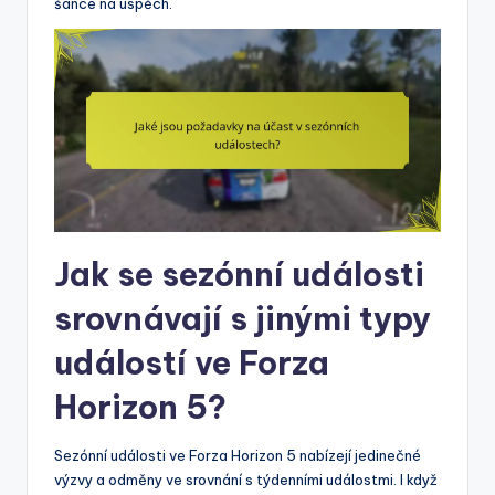
šance na úspěch.
Jak se sezónní události
srovnávají s jinými typy
událostí ve Forza
Horizon 5?
Sezónní události ve Forza Horizon 5 nabízejí jedinečné
výzvy a odměny ve srovnání s týdenními událostmi. I když