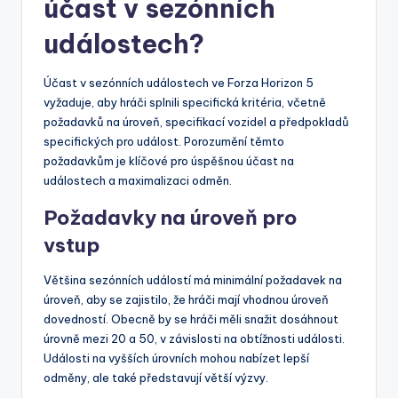
účast v sezónních
událostech?
Účast v sezónních událostech ve Forza Horizon 5
vyžaduje, aby hráči splnili specifická kritéria, včetně
požadavků na úroveň, specifikací vozidel a předpokladů
specifických pro událost. Porozumění těmto
požadavkům je klíčové pro úspěšnou účast na
událostech a maximalizaci odměn.
Požadavky na úroveň pro
vstup
Většina sezónních událostí má minimální požadavek na
úroveň, aby se zajistilo, že hráči mají vhodnou úroveň
dovedností. Obecně by se hráči měli snažit dosáhnout
úrovně mezi 20 a 50, v závislosti na obtížnosti události.
Události na vyšších úrovních mohou nabízet lepší
odměny, ale také představují větší výzvy.