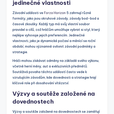
jedinečné vlastnosti
Závodní události ve
Forza Horizon
5 zahrnují různé
formáty, jako jsou okruhové závody, závody bod-bod a
časové zkoušky. Každý typ má svůj vlastní soubor
pravidel a cílů, což hráčům umožňuje vybrat si styl, který
nejlépe vyhovuje jejich preferencím. Jedinečné
vlastnosti, jako je dynamické počasí a měnící se roční
období, mohou významně ovlivnit závodní podmínky a
strategie.
Hráči mohou získávat odměny na základě svého výkonu,
včetně herní měny, aut a exkluzivních předmětů.
Soutěživá povaha těchto událostí často vede k
vzrušujícím závodům, kde dovednosti a strategie hrají
klíčové role při dosahování vítězství.
Výzvy a soutěže založené na
dovednostech
Výzvy a soutěže založené na dovednostech se zaměřují