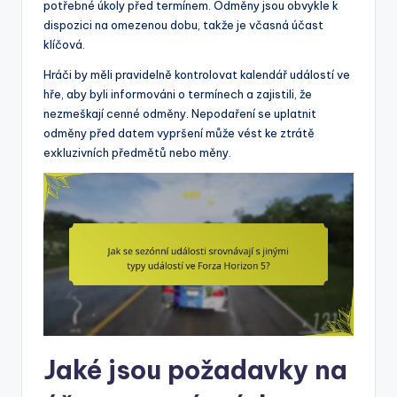
potřebné úkoly před termínem. Odměny jsou obvykle k
dispozici na omezenou dobu, takže je včasná účast
klíčová.
Hráči by měli pravidelně kontrolovat kalendář událostí ve
hře, aby byli informováni o termínech a zajistili, že
nezmeškají cenné odměny. Nepodaření se uplatnit
odměny před datem vypršení může vést ke ztrátě
exkluzivních předmětů nebo měny.
Jaké jsou požadavky na