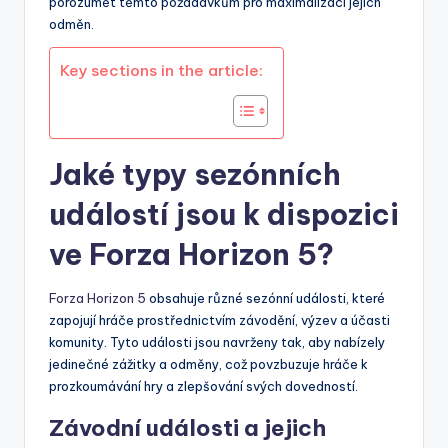
porozumět těmto požadavkům pro maximalizaci jejich
odměn.
Key sections in the article:
Jaké typy sezónních
událostí jsou k dispozici
ve Forza Horizon 5?
Forza Horizon 5
obsahuje různé sezónní události, které
zapojují hráče prostřednictvím závodění, výzev a účasti
komunity. Tyto události jsou navrženy tak, aby nabízely
jedinečné zážitky a odměny, což povzbuzuje hráče k
prozkoumávání hry a zlepšování svých dovedností.
Závodní události a jejich