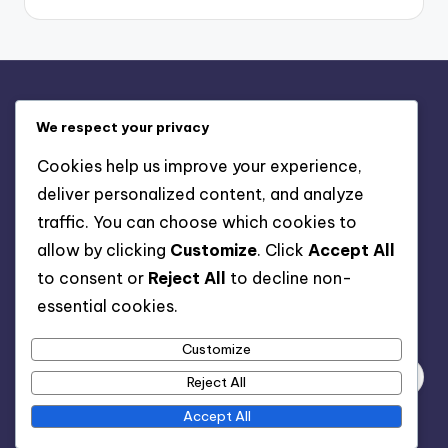
Právní informace
We respect your privacy
Vaše soukromí
Cookies help us improve your experience,
Zásady používání souborů cookie
deliver personalized content, and analyze
Kontaktujte nás
traffic. You can choose which cookies to
Obchodní podmínky
allow by clicking
Customize
. Click
Accept All
Kdo jsme
to consent or
Reject All
to decline non-
essential cookies.
Hledat
Customize
Reject All
Accept All