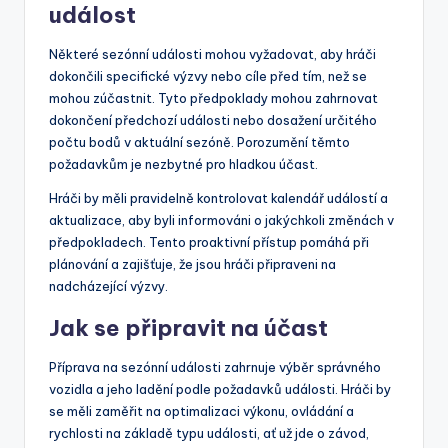
událost
Některé sezónní události mohou vyžadovat, aby hráči
dokončili specifické výzvy nebo cíle před tím, než se
mohou zúčastnit. Tyto předpoklady mohou zahrnovat
dokončení předchozí události nebo dosažení určitého
počtu bodů v aktuální sezóně. Porozumění těmto
požadavkům je nezbytné pro hladkou účast.
Hráči by měli pravidelně kontrolovat kalendář událostí a
aktualizace, aby byli informováni o jakýchkoli změnách v
předpokladech. Tento proaktivní přístup pomáhá při
plánování a zajišťuje, že jsou hráči připraveni na
nadcházející výzvy.
Jak se připravit na účast
Příprava na sezónní události zahrnuje výběr správného
vozidla a jeho ladění podle požadavků události. Hráči by
se měli zaměřit na optimalizaci výkonu, ovládání a
rychlosti na základě typu události, ať už jde o závod,