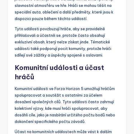
slavnostní atmosféru ve hře. Hráči se mohou těšit na
speciální auta, oblečení a další předměty, které jsou k
dispozici pouze během těchto událostí.
Tyto události povzbuzují hráče, aby se pravidelně
přihlašovali a účastnili se, protože často obsahují
exkluzivní obsah, který nelze získat jinde. Tématické
události také podporují pocit komunity, protože hráči
sdílejí své zážitky a úspěchy spojené s oslavami.
Komunitní události a účast
hráčů
Komunitní události ve Forza Horizon 5 umožňují hráčům
spolupracovat a soutěžit s ostatními za účelem
dosažení společných cílů. Tyto události často zahrnují
kolektivní výzvy, kde musí hráči spolupracovat, aby
dosáhli cíle, jako je nasbírání určitého počtu bodů nebo
dokončení specifického počtu závodů.
Účast na komunitních událostech může vést k dalším