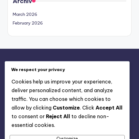
Archiv
March 2026
February 2026
Právní informace
We respect your privacy
Vaše soukromí
Cookies help us improve your experience,
Zásady používání souborů cookie
deliver personalized content, and analyze
Kontaktujte nás
traffic. You can choose which cookies to
Obchodní podmínky
allow by clicking
Customize
. Click
Accept All
Kdo jsme
to consent or
Reject All
to decline non-
essential cookies.
Hledat
Customize