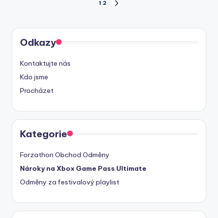
Posts
1
2
NEXT
PAGE
pagination
Odkazy
Kontaktujte nás
Kdo jsme
Procházet
Kategorie
Forzathon Obchod Odměny
Nároky na Xbox Game Pass Ultimate
Odměny za festivalový playlist