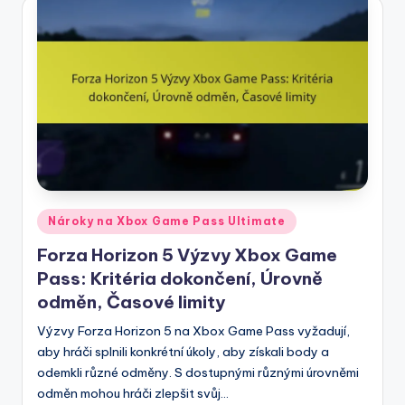
Posted
Nároky na Xbox Game Pass Ultimate
in
Forza Horizon 5 Výzvy Xbox Game
Pass: Kritéria dokončení, Úrovně
odměn, Časové limity
Výzvy Forza Horizon 5 na Xbox Game Pass vyžadují,
aby hráči splnili konkrétní úkoly, aby získali body a
odemkli různé odměny. S dostupnými různými úrovněmi
odměn mohou hráči zlepšit svůj…