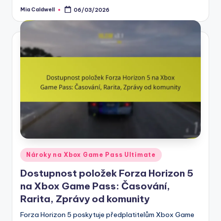
Mia Caldwell
06/03/2026
Posted
by
Posted
Nároky na Xbox Game Pass Ultimate
in
Dostupnost položek Forza Horizon 5
na Xbox Game Pass: Časování,
Rarita, Zprávy od komunity
Forza Horizon 5 poskytuje předplatitelům Xbox Game