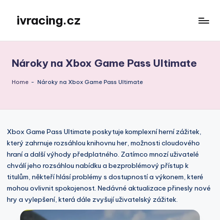
ivracing.cz
Skip
to
content
Nároky na Xbox Game Pass Ultimate
Home
-
Nároky na Xbox Game Pass Ultimate
Xbox Game Pass Ultimate poskytuje komplexní herní zážitek,
který zahrnuje rozsáhlou knihovnu her, možnosti cloudového
hraní a další výhody předplatného. Zatímco mnozí uživatelé
chválí jeho rozsáhlou nabídku a bezproblémový přístup k
titulům, někteří hlásí problémy s dostupností a výkonem, které
mohou ovlivnit spokojenost. Nedávné aktualizace přinesly nové
hry a vylepšení, která dále zvyšují uživatelský zážitek.