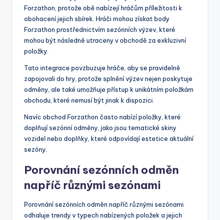
Forzathon, protože obě nabízejí hráčům příležitosti k
obohacení jejich sbírek. Hráči mohou získat body
Forzathon prostřednictvím sezónních výzev, které
mohou být následně utraceny v obchodě za exkluzivní
položky.
Tato integrace povzbuzuje hráče, aby se pravidelně
zapojovali do hry, protože splnění výzev nejen poskytuje
odměny, ale také umožňuje přístup k unikátním položkám
obchodu, které nemusí být jinak k dispozici.
Navíc obchod Forzathon často nabízí položky, které
doplňují sezónní odměny, jako jsou tematické skiny
vozidel nebo doplňky, které odpovídají estetice aktuální
sezóny.
Porovnání sezónních odměn
napříč různými sezónami
Porovnání sezónních odměn napříč různými sezónami
odhaluje trendy v typech nabízených položek a jejich