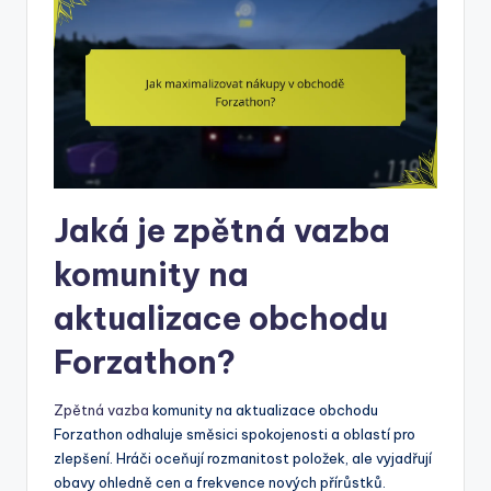
Jaká je zpětná vazba
komunity na
aktualizace obchodu
Forzathon?
Zpětná vazba
komunity na aktualizace obchodu
Forzathon odhaluje směsici spokojenosti a oblastí pro
zlepšení. Hráči oceňují rozmanitost položek, ale vyjadřují
obavy ohledně cen a frekvence nových přírůstků.