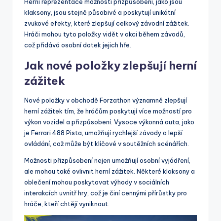
Herní reprezentace možností přizpůsobení, jako jsou
klaksony, jsou stejně působivé a poskytují unikátní
zvukové efekty, které zlepšují celkový závodní zážitek.
Hráči mohou tyto položky vidět v akci během závodů,
což přidává osobní dotek jejich hře.
Jak nové položky zlepšují herní
zážitek
Nové položky v obchodě Forzathon významně zlepšují
herní zážitek tím, že hráčům poskytují více možností pro
výkon vozidel a přizpůsobení. Vysoce výkonná auta, jako
je Ferrari 488 Pista, umožňují rychlejší závody a lepší
ovládání, což může být klíčové v soutěžních scénářích.
Možnosti přizpůsobení nejen umožňují osobní vyjádření,
ale mohou také ovlivnit herní zážitek. Některé klaksony a
oblečení mohou poskytovat výhody v sociálních
interakcích uvnitř hry, což je činí cennými přírůstky pro
hráče, kteří chtějí vyniknout.