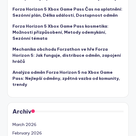
Forza Horizon 5 Xbox Game Pass Čas na uplatnění:
Sezónní plán, Délka událostí, Dostupnost odměn
Forza Horizon 5 Xbox Game Pass kosmetika:
Možnosti přizpůsobení, Metody odemykání,
Sezónní témata
Mechanika obchodu Forzathon ve hře Forza
Horizon 5: Jak funguje, distribuce odměn, zapojení
hráčů
Analýza odměn Forza Horizon 5 na Xbox Game
Pass: Nejlepší odměny, zpětná vazba od komunity,
trendy
Archiv
March 2026
February 2026