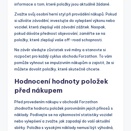
informace o tom, které položky jsou aktuálně žádané.
Zvažte svůj osobní herní styl při provádění nákupů. Pokud
si užíváte závodění, investujte do vylepšení výkonu nebo
vozidel, která zlepšují váš závodní zážitek. Naopak,
pokud dáváte přednost objevování, zaměřte se na
položky, které zlepšují vaše off-road schopnosti.
Na závěr sledujte zůstatek své měny a stanovte si
rozpočet pro každý cyklus obchodu Forzathon. To vám
pomůže vyhnout se impulzivním nákupům a zajistit, že si
můžete dovolit položky, které skutečně chcete.
Hodnocení hodnoty položek
před nákupem
Před provedením nákupu v obchodě Forzathon
zhodnoťte hodnotu položek porovnáním jejich přínosů s
náklady. Podívejte se na výkonnostní statistiky vozidel
nebo vylepšení a zvažte, jak zapadají do vaší aktuální
sbírky. Položka s vysokými náklady nemusí být výhodná,