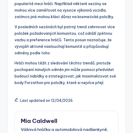
popularitě mezi hráči. Například některé sezóny se
mohou více zaměřovat na vysoce výkonná vozidla,
zatímco jiné mohou klást důraz na kosmetické položky.
V posledních sezónách byl patrný trend zahrnovat více
položek požadovaných komunitou, což odráží zpětnou
vazbu a preference hráčů. Tento posun naznačuje, že
vývojáři aktivně naslouchají komunitě a přizpůsobují
odměny podle toho.
Hráči mohou těžit z sledování těchto trendů, protože
pochopení minulých odměn jim může pomoci předvídat
budoucí nabídky a strategizovat, jak maximalizovat své
body Forzathon pro položky, které si nejvíce přejí.
Last updated on 12/04/2026
Mia Caldwell
Vášnivá hráčka a automobilová nadšenkyně,