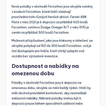
Nové položky v obchodě Forzathon jsou obvykle ceněny
v bodech Forzathon, které hráči získávají
prostřednictvím různých herních aktivit. Ferrari 488
Pista z roku 2021 je k dispozici za přibližně 600 bodů
Forzathon, zatímco Dodge Charger R/T z roku 1970 je
ceněn na přibližně 500 bodů Forzathon.
Možnosti přizpůsobení, jako jsou klaksony a oblečení, se
obvykle pohybují od 100 do 300 bodů Forzathon, což je
činí dostupnými pro hráče, kteří chtějí vylepšit svá
vozidla bez významné investice.
Dostupnost a nabídky na
omezenou dobu
Položky v obchodě Forzathon jsou k dispozici na
omezenou dobu, obvykle se mění každý týden. Hráči by
měli obchod pravidelně kontrolovat, aby nezmeškali
exkluzivní nabídky. Některé položky mohou být k
dispozici pouze během speciálních událostí nebo