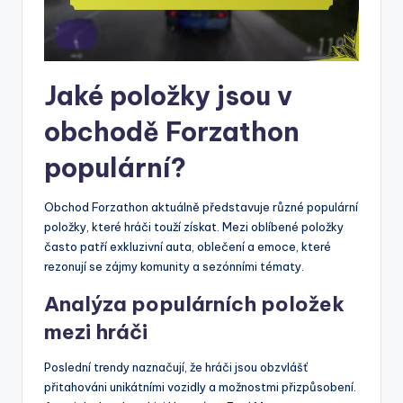
Jaké položky jsou v
obchodě Forzathon
populární?
Obchod Forzathon aktuálně představuje různé populární
položky, které hráči touží získat. Mezi oblíbené položky
často patří exkluzivní auta, oblečení a emoce, které
rezonují se zájmy komunity a sezónními tématy.
Analýza populárních položek
mezi hráči
Poslední trendy naznačují, že hráči jsou obzvlášť
přitahováni unikátními vozidly a možnostmi přizpůsobení.