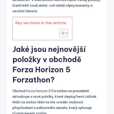
které hráči touží sbírat, což odráží zájmy komunity a
sezónní témata.
Key sections in the article:
Jaké jsou nejnovější
položky v obchodě
Forza Horizon 5
Forzathon?
Obchod
Forza Horizon 5
Forzathon se pravidelně
aktualizuje o nové položky, které zlepšují herní zážitek.
Hráči se mohou těšit na mix vozidel, možností
přizpůsobení a exkluzivního obsahu, který vyhovuje
různým herním stylům.