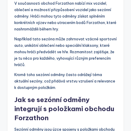
V současnosti obchod Forzathon nabízí mix vozidel,
oblečení a možností přizpůsobení vozidel jako sezónní
odměny. Hráči mohou tyto odměny získat splněním
konkrétních výzev nebo utracením bodů Forzathon, které
nashromáždili během hry.
Například tato sezóna může zahrnovat vzácné sportovní
auto, unikátní oblečení nebo speciální klaksony, které
mohou hráči předvádět ve hře. Rozmanitost zajišťuje, že
je tu něco pro každého, vyhovující různým preferencím
hráčů.
Kromě toho sezónní odměny často odrážejí téma
aktuální sezóny, což přidává vrstvu vzrušení a relevance
k dostupným položkám.
Jak se sezónní odměny
integrují s položkami obchodu
Forzathon
Sezónní odměny jsou úzce spojeny s položkami obchodu