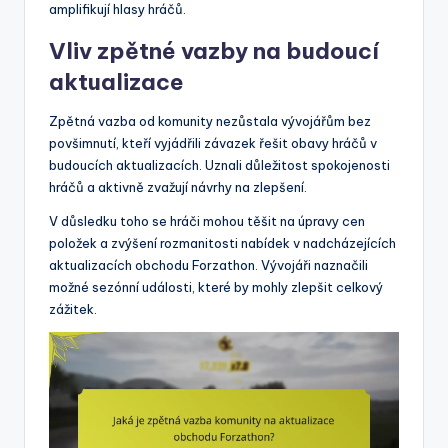
amplifikují hlasy hráčů.
Vliv zpětné vazby na budoucí
aktualizace
Zpětná vazba od komunity nezůstala vývojářům bez
povšimnutí, kteří vyjádřili závazek řešit obavy hráčů v
budoucích aktualizacích. Uznali důležitost spokojenosti
hráčů a aktivně zvažují návrhy na zlepšení.
V důsledku toho se hráči mohou těšit na úpravy cen
položek a zvýšení rozmanitosti nabídek v nadcházejících
aktualizacích obchodu Forzathon. Vývojáři naznačili
možné sezónní události, které by mohly zlepšit celkový
zážitek.