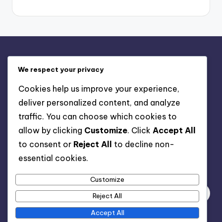
Právní informace
We respect your privacy
Vaše soukromí
Cookies help us improve your experience,
Zásady používání souborů cookie
deliver personalized content, and analyze
Kontaktujte nás
traffic. You can choose which cookies to
Obchodní podmínky
allow by clicking
Customize
. Click
Accept All
Kdo jsme
to consent or
Reject All
to decline non-
essential cookies.
Hledat
Customize
Reject All
Accept All