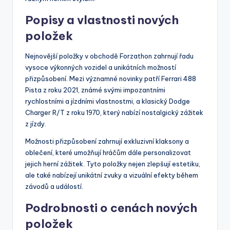
Popisy a vlastnosti nových
položek
Nejnovější položky v obchodě Forzathon zahrnují řadu
vysoce výkonných vozidel a unikátních možností
přizpůsobení. Mezi významné novinky patří Ferrari 488
Pista z roku 2021, známé svými impozantními
rychlostními a jízdními vlastnostmi, a klasický Dodge
Charger R/T z roku 1970, který nabízí nostalgický zážitek
z jízdy.
Možnosti přizpůsobení zahrnují exkluzivní klaksony a
oblečení, které umožňují hráčům dále personalizovat
jejich herní zážitek. Tyto položky nejen zlepšují estetiku,
ale také nabízejí unikátní zvuky a vizuální efekty během
závodů a událostí.
Podrobnosti o cenách nových
položek