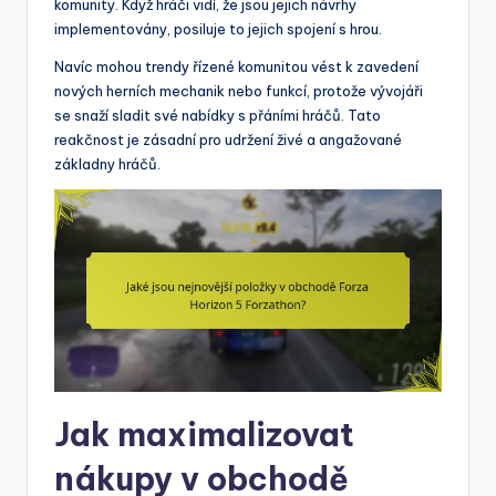
komunity. Když hráči vidí, že jsou jejich návrhy
implementovány, posiluje to jejich spojení s hrou.
Navíc mohou trendy řízené komunitou vést k zavedení
nových herních mechanik nebo funkcí, protože vývojáři
se snaží sladit své nabídky s přáními hráčů. Tato
reakčnost je zásadní pro udržení živé a angažované
základny hráčů.
Jak maximalizovat
nákupy v obchodě