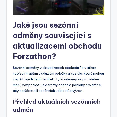
Jaké jsou sezónní
odměny související s
aktualizacemi obchodu
Forzathon?
Sezónní odměny v aktualizacích obchodu Forzathon
nabízejí hráčům exkluzivní položky a vozidla, která mohou
zlepšit jejich herní zážitek. Tyto odměny se pravidelně
mění, což poskytuje čerstvý obsah a pobídky pro hráče,
aby se účastnili sezónních událostí a výzev.
Přehled aktuálních sezónních
odměn