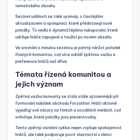
tematického obsahu.
Sezónní události se také vyvinuly, s častějšími
aktualizacemi a spoluprací, které představují nové
položky. To vedlo k dynamičtějšímu nakupování, které
udržuje hráče zapojené a toužící po novém obsahu.
Ve srovnání s minulou sezónou je patrný nárůst položek
řízených komunitou, což více odráží zpětnou vazbu a
preference hráčů než dříve.
Témata řízená komunitou a
jejich význam
Zpětná vazba komunity se stala stále významnější při
formování nabídek obchodu Forzathon. Hráči aktivně
vyjadřují své názory na fórech a sociálních médiích, což
ovlivňuje, které položky jsou prezentovány.
Tento zpětný vazební cyklus nejen zvyšuje spokojenost
hráčů, ale také podporuje pocit vlastnictví v rámci