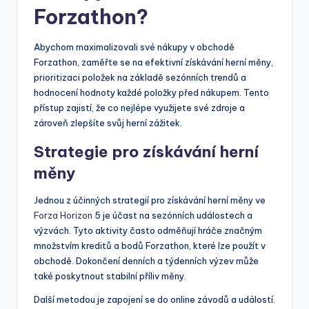
Forzathon?
Abychom maximalizovali své nákupy v obchodě
Forzathon, zaměřte se na efektivní získávání herní měny,
prioritizaci položek na základě sezónních trendů a
hodnocení hodnoty každé položky před nákupem. Tento
přístup zajistí, že co nejlépe využijete své zdroje a
zároveň zlepšíte svůj herní zážitek.
Strategie pro získávání herní
měny
Jednou z účinných strategií pro získávání herní měny ve
Forza Horizon
5 je účast na sezónních událostech a
výzvách. Tyto aktivity často odměňují hráče značným
množstvím kreditů a bodů Forzathon, které lze použít v
obchodě. Dokončení denních a týdenních výzev může
také poskytnout stabilní příliv měny.
Další metodou je zapojení se do online závodů a událostí.