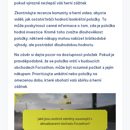
pokud výrazně nezlepší váš herní zážitek.
Zkontrolujte recenze komunity a herní videa, abyste
viděli, jak ostatní hráči hodnotí konkrétní položky. To
může poskytnout cenné informace o tom, zda je položka
hodná investice. Kromě toho zvažte dlouhověkost
položky; některé nákupy mohou nabízet krátkodobé
výhody, ale postrádat dlouhodobou hodnotu.
Na závěr si dejte pozor na dostupnost položek. Pokud je
pravděpodobné, že se položka vrátí v budoucích
obchodech Forzathon, může být rozumné počkat s jejím
nákupem. Prioritizujte unikátní nebo položky na
omezenou dobu, které obohatí vaši sbírku a herní
zážitek.