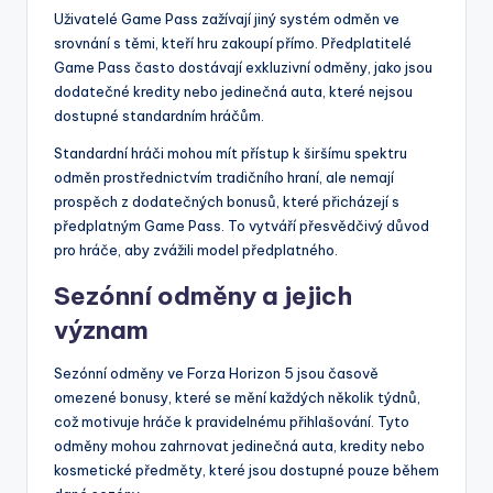
Uživatelé Game Pass zažívají jiný systém odměn ve
srovnání s těmi, kteří hru zakoupí přímo. Předplatitelé
Game Pass často dostávají exkluzivní odměny, jako jsou
dodatečné kredity nebo jedinečná auta, které nejsou
dostupné standardním hráčům.
Standardní hráči mohou mít přístup k širšímu spektru
odměn prostřednictvím tradičního hraní, ale nemají
prospěch z dodatečných bonusů, které přicházejí s
předplatným Game Pass. To vytváří přesvědčivý důvod
pro hráče, aby zvážili model předplatného.
Sezónní odměny a jejich
význam
Sezónní odměny ve Forza Horizon 5 jsou časově
omezené bonusy, které se mění každých několik týdnů,
což motivuje hráče k pravidelnému přihlašování. Tyto
odměny mohou zahrnovat jedinečná auta, kredity nebo
kosmetické předměty, které jsou dostupné pouze během