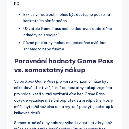
PC.
Exkluzivní události mohou být dostupné pouze na
konkrétních platformách.
Uživatelé Game Pass mohou dostávat dodatečné
odměny za zapojení.
Různé platformy mohou mít jedinečné ovládací
schémata nebo funkce.
Porovnání hodnoty Game Pass
vs. samostatný nákup
Volba Xbox Game Pass pro Forza Horizon 5 může být
nákladově efektivnější než samostatný nákup, zejména
pro hráče, kteří si rádi vyzkouší více her. Game Pass
obvykle vyžaduje měsíční poplatek za předplatné, který
může být nižší než plná cena hry, což poskytuje přístup k
knihovně titulů.
Samostatné nákupy nabízejí výhodu vlastnictví hry, což