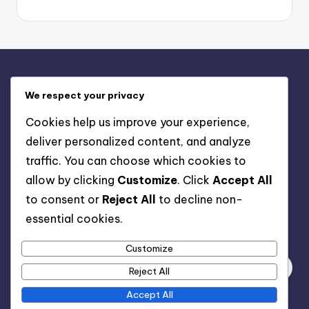
Právní informace
We respect your privacy
Vaše soukromí
Cookies help us improve your experience,
Zásady používání souborů cookie
deliver personalized content, and analyze
Kontaktujte nás
traffic. You can choose which cookies to
Obchodní podmínky
allow by clicking
Customize
. Click
Accept All
Kdo jsme
to consent or
Reject All
to decline non-
essential cookies.
Hledat
Customize
Reject All
Accept All