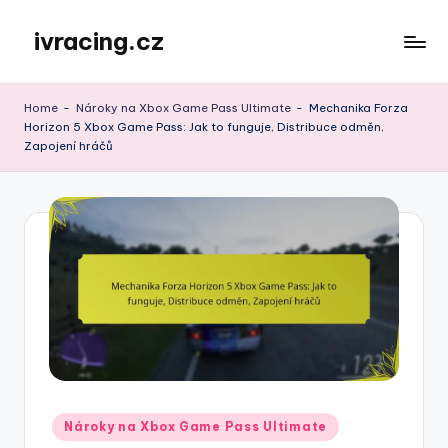
ivracing.cz
Skip
to
content
Home
-
Nároky na Xbox Game Pass Ultimate
-
Mechanika Forza
Horizon 5 Xbox Game Pass: Jak to funguje, Distribuce odměn,
Zapojení hráčů
Posted
Nároky na Xbox Game Pass Ultimate
in