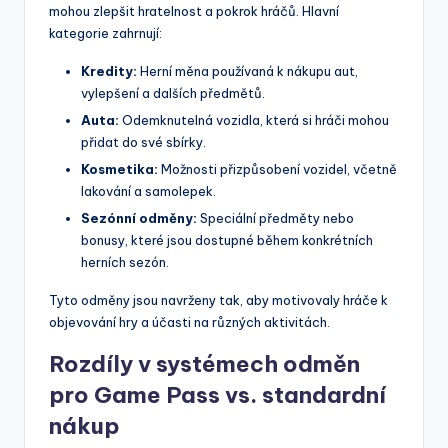
mohou zlepšit hratelnost a pokrok hráčů. Hlavní
kategorie zahrnují:
Kredity:
Herní měna používaná k nákupu aut,
vylepšení a dalších předmětů.
Auta:
Odemknutelná vozidla, která si hráči mohou
přidat do své sbírky.
Kosmetika:
Možnosti přizpůsobení vozidel, včetně
lakování a samolepek.
Sezónní odměny:
Speciální předměty nebo
bonusy, které jsou dostupné během konkrétních
herních sezón.
Tyto odměny jsou navrženy tak, aby motivovaly hráče k
objevování hry a účasti na různých aktivitách.
Rozdíly v systémech odměn
pro Game Pass vs. standardní
nákup