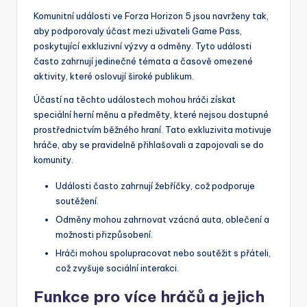
Komunitní události ve Forza Horizon 5 jsou navrženy tak,
aby podporovaly účast mezi uživateli Game Pass,
poskytující exkluzivní výzvy a odměny. Tyto události
často zahrnují jedinečné témata a časově omezené
aktivity, které oslovují široké publikum.
Účastí na těchto událostech mohou hráči získat
speciální herní měnu a předměty, které nejsou dostupné
prostřednictvím běžného hraní. Tato exkluzivita motivuje
hráče, aby se pravidelně přihlašovali a zapojovali se do
komunity.
Události často zahrnují žebříčky, což podporuje
soutěžení.
Odměny mohou zahrnovat vzácná auta, oblečení a
možnosti přizpůsobení.
Hráči mohou spolupracovat nebo soutěžit s přáteli,
což zvyšuje sociální interakci.
Funkce pro více hráčů a jejich