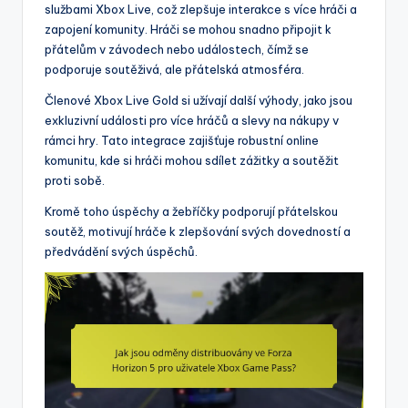
službami Xbox Live, což zlepšuje interakce s více hráči a
zapojení komunity. Hráči se mohou snadno připojit k
přátelům v závodech nebo událostech, čímž se
podporuje soutěživá, ale přátelská atmosféra.
Členové Xbox Live Gold si užívají další výhody, jako jsou
exkluzivní události pro více hráčů a slevy na nákupy v
rámci hry. Tato integrace zajišťuje robustní online
komunitu, kde si hráči mohou sdílet zážitky a soutěžit
proti sobě.
Kromě toho úspěchy a žebříčky podporují přátelskou
soutěž, motivují hráče k zlepšování svých dovedností a
předvádění svých úspěchů.