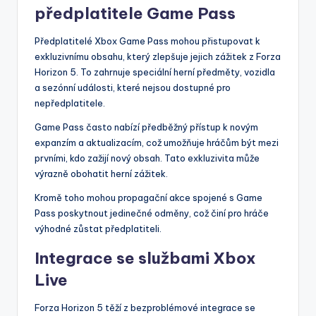
předplatitele Game Pass
Předplatitelé Xbox Game Pass mohou přistupovat k
exkluzivnímu obsahu, který zlepšuje jejich zážitek z Forza
Horizon 5. To zahrnuje speciální herní předměty, vozidla
a sezónní události, které nejsou dostupné pro
nepředplatitele.
Game Pass často nabízí předběžný přístup k novým
expanzím a aktualizacím, což umožňuje hráčům být mezi
prvními, kdo zažijí nový obsah. Tato exkluzivita může
výrazně obohatit herní zážitek.
Kromě toho mohou propagační akce spojené s Game
Pass poskytnout jedinečné odměny, což činí pro hráče
výhodné zůstat předplatiteli.
Integrace se službami Xbox
Live
Forza Horizon 5 těží z bezproblémové integrace se