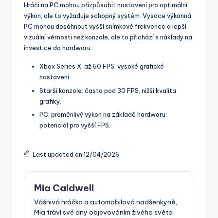
Hráči na PC mohou přizpůsobit nastavení pro optimální
výkon, ale to vyžaduje schopný systém. Vysoce výkonná
PC mohou dosáhnout vyšší snímkové frekvence a lepší
vizuální věrnosti než konzole, ale to přichází s náklady na
investice do hardwaru.
Xbox Series X: až 60 FPS, vysoké grafické
nastavení.
Starší konzole: často pod 30 FPS, nižší kvalita
grafiky.
PC: proměnlivý výkon na základě hardwaru;
potenciál pro vyšší FPS.
Last updated on 12/04/2026
Mia Caldwell
Vášnivá hráčka a automobilová nadšenkyně,
Mia tráví své dny objevováním živého světa