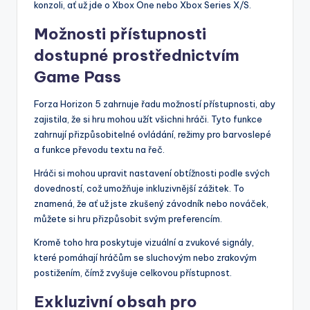
konzoli, ať už jde o Xbox One nebo Xbox Series X/S.
Možnosti přístupnosti
dostupné prostřednictvím
Game Pass
Forza Horizon 5 zahrnuje řadu možností přístupnosti, aby
zajistila, že si hru mohou užít všichni hráči. Tyto funkce
zahrnují přizpůsobitelné ovládání, režimy pro barvoslepé
a funkce převodu textu na řeč.
Hráči si mohou upravit nastavení obtížnosti podle svých
dovedností, což umožňuje inkluzivnější zážitek. To
znamená, že ať už jste zkušený závodník nebo nováček,
můžete si hru přizpůsobit svým preferencím.
Kromě toho hra poskytuje vizuální a zvukové signály,
které pomáhají hráčům se sluchovým nebo zrakovým
postižením, čímž zvyšuje celkovou přístupnost.
Exkluzivní obsah pro