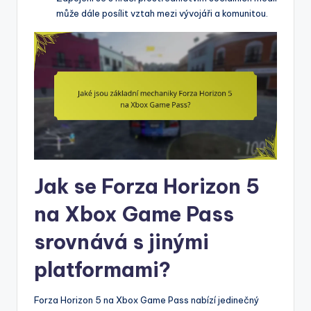
může dále posílit vztah mezi vývojáři a komunitou.
Jak se Forza Horizon 5
na Xbox Game Pass
srovnává s jinými
platformami?
Forza Horizon 5 na Xbox Game Pass nabízí jedinečný