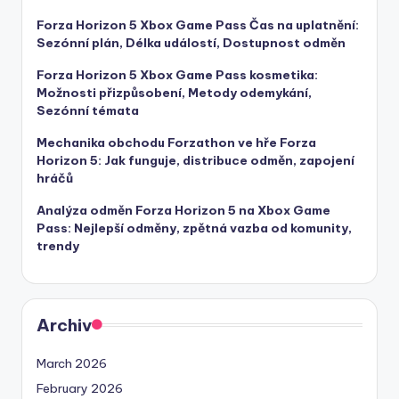
Forza Horizon 5 Xbox Game Pass Čas na uplatnění:
Sezónní plán, Délka událostí, Dostupnost odměn
Forza Horizon 5 Xbox Game Pass kosmetika:
Možnosti přizpůsobení, Metody odemykání,
Sezónní témata
Mechanika obchodu Forzathon ve hře Forza
Horizon 5: Jak funguje, distribuce odměn, zapojení
hráčů
Analýza odměn Forza Horizon 5 na Xbox Game
Pass: Nejlepší odměny, zpětná vazba od komunity,
trendy
Archiv
March 2026
February 2026