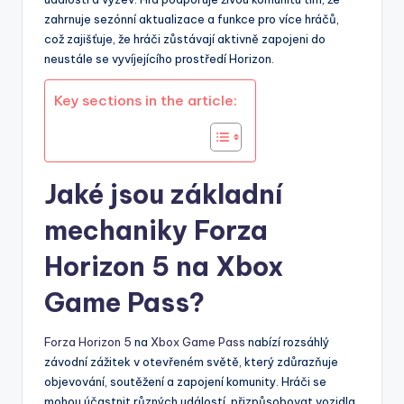
zahrnuje sezónní aktualizace a funkce pro více hráčů,
což zajišťuje, že hráči zůstávají aktivně zapojeni do
neustále se vyvíjejícího prostředí Horizon.
Key sections in the article:
Jaké jsou základní
mechaniky Forza
Horizon 5 na Xbox
Game Pass?
Forza Horizon 5
na
Xbox Game Pass
nabízí rozsáhlý
závodní zážitek v otevřeném světě, který zdůrazňuje
objevování, soutěžení a zapojení komunity. Hráči se
mohou účastnit různých událostí, přizpůsobovat vozidla