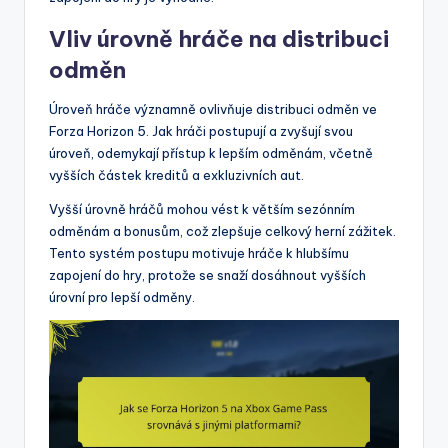
Vliv úrovně hráče na distribuci
odměn
Úroveň hráče významně ovlivňuje distribuci odměn ve
Forza Horizon 5. Jak hráči postupují a zvyšují svou
úroveň, odemykají přístup k lepším odměnám, včetně
vyšších částek kreditů a exkluzivních aut.
Vyšší úrovně hráčů mohou vést k větším sezónním
odměnám a bonusům, což zlepšuje celkový herní zážitek.
Tento systém postupu motivuje hráče k hlubšímu
zapojení do hry, protože se snaží dosáhnout vyšších
úrovní pro lepší odměny.