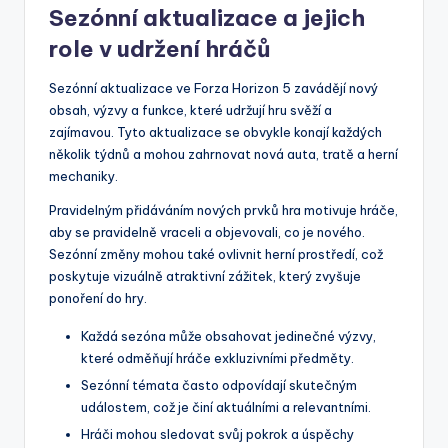
Sezónní aktualizace a jejich
role v udržení hráčů
Sezónní aktualizace ve Forza Horizon 5 zavádějí nový
obsah, výzvy a funkce, které udržují hru svěží a
zajímavou. Tyto aktualizace se obvykle konají každých
několik týdnů a mohou zahrnovat nová auta, tratě a herní
mechaniky.
Pravidelným přidáváním nových prvků hra motivuje hráče,
aby se pravidelně vraceli a objevovali, co je nového.
Sezónní změny mohou také ovlivnit herní prostředí, což
poskytuje vizuálně atraktivní zážitek, který zvyšuje
ponoření do hry.
Každá sezóna může obsahovat jedinečné výzvy,
které odměňují hráče exkluzivními předměty.
Sezónní témata často odpovídají skutečným
událostem, což je činí aktuálními a relevantními.
Hráči mohou sledovat svůj pokrok a úspěchy