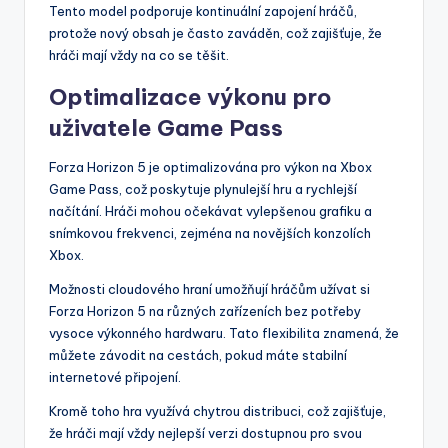
Tento model podporuje kontinuální zapojení hráčů,
protože nový obsah je často zaváděn, což zajišťuje, že
hráči mají vždy na co se těšit.
Optimalizace výkonu pro
uživatele Game Pass
Forza Horizon 5 je optimalizována pro výkon na Xbox
Game Pass, což poskytuje plynulejší hru a rychlejší
načítání. Hráči mohou očekávat vylepšenou grafiku a
snímkovou frekvenci, zejména na novějších konzolích
Xbox.
Možnosti cloudového hraní umožňují hráčům užívat si
Forza Horizon 5 na různých zařízeních bez potřeby
vysoce výkonného hardwaru. Tato flexibilita znamená, že
můžete závodit na cestách, pokud máte stabilní
internetové připojení.
Kromě toho hra využívá chytrou distribuci, což zajišťuje,
že hráči mají vždy nejlepší verzi dostupnou pro svou