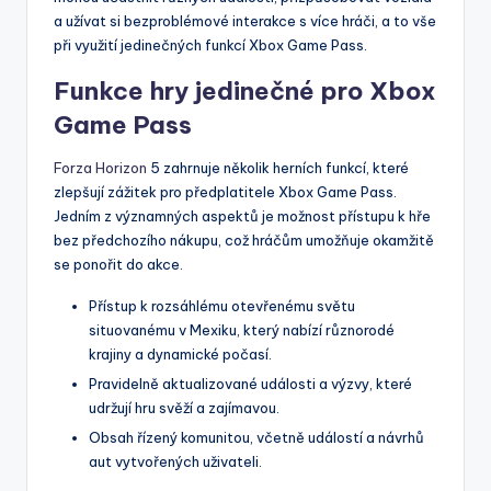
a užívat si bezproblémové interakce s více hráči, a to vše
při využití jedinečných funkcí Xbox Game Pass.
Funkce hry jedinečné pro Xbox
Game Pass
Forza Horizon
5 zahrnuje několik herních funkcí, které
zlepšují zážitek pro předplatitele Xbox Game Pass.
Jedním z významných aspektů je možnost přístupu k hře
bez předchozího nákupu, což hráčům umožňuje okamžitě
se ponořit do akce.
Přístup k rozsáhlému otevřenému světu
situovanému v Mexiku, který nabízí různorodé
krajiny a dynamické počasí.
Pravidelně aktualizované události a výzvy, které
udržují hru svěží a zajímavou.
Obsah řízený komunitou, včetně událostí a návrhů
aut vytvořených uživateli.