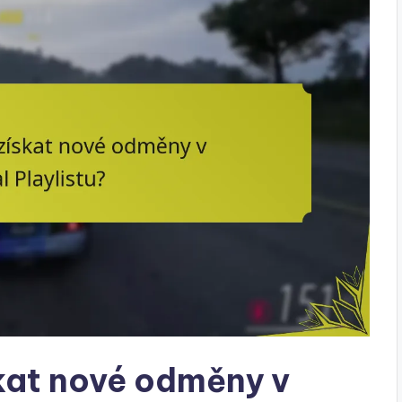
kat nové odměny v