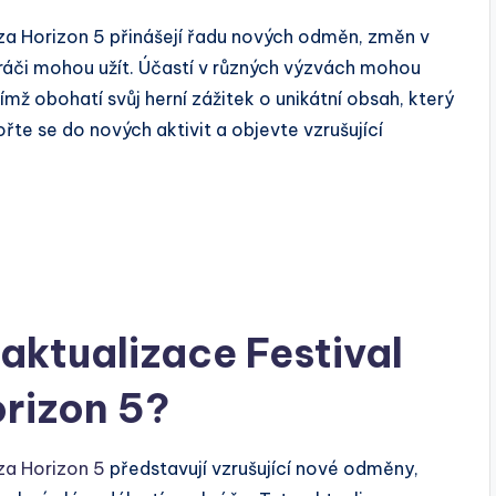
orza Horizon 5 přinášejí řadu nových odměn, změn v
 hráči mohou užít. Účastí v různých výzvách mohou
mž obohatí svůj herní zážitek o unikátní obsah, který
řte se do nových aktivit a objevte vzrušující
 aktualizace Festival
orizon 5?
za Horizon 5
představují vzrušující nové odměny,