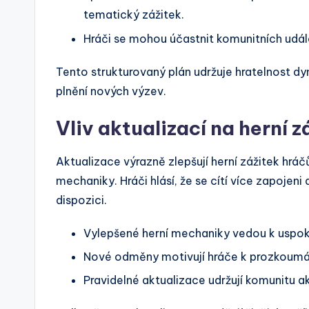
tematický zážitek.
Hráči se mohou účastnit komunitních událo
Tento strukturovaný plán udržuje hratelnost dy
plnění nových výzev.
Vliv aktualizací na herní 
Aktualizace výrazně zlepšují herní zážitek hráčů
mechaniky. Hráči hlásí, že se cítí více zapojeni
dispozici.
Vylepšené herní mechaniky vedou k uspoko
Nové odměny motivují hráče k prozkoumán
Pravidelné aktualizace udržují komunitu ak