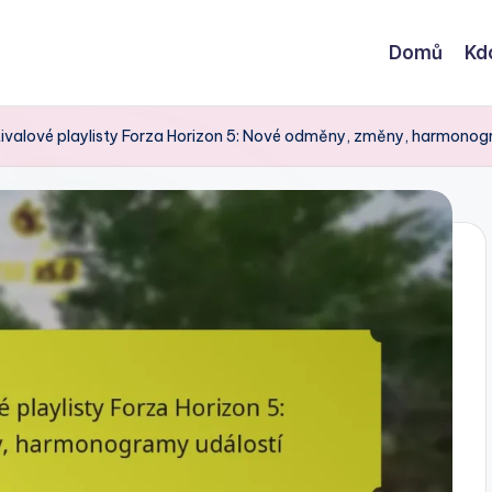
Domů
Kd
tivalové playlisty Forza Horizon 5: Nové odměny, změny, harmonog