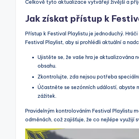
Celkově tyto aktualizace vytvářejí živější a příj
Jak získat přístup k Festiv
Přístup k Festival Playlistu je jednoduchý. Hr
Festival Playlist, aby si prohlédli aktuální a nad
Ujistěte se, že vaše hra je aktualizována n
obsahu.
Zkontrolujte, zda nejsou potřeba speciá
Účastněte se sezónních událostí, abyste m
zážitek.
Pravidelným kontrolováním Festival Playlistu 
odměnách, což zajišťuje, že co nejlépe využijí 