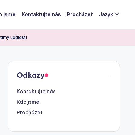
o jsme
Kontaktujte nás
Procházet
Jazyk
ramy událostí
Odkazy
Kontaktujte nás
Kdo jsme
Procházet