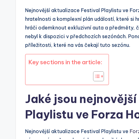
Nejnovější aktualizace Festival Playlistu ve F
hratelnosti a komplexní plán událostí, které si
hráči odemknout exkluzivní auta a předměty, čí
nebyl k dispozici v předchozích sezónách. Pono
příležitosti, které na vás čekají tuto sezónu.
Key sections in the article:
Jaké jsou nejnovější
Playlistu ve Forza H
Nejnovější aktualizace Festival Playlistu ve
For