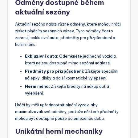
Odměny dostupné během
aktuální sezóny
Aktuální sezóna nabízí různé odměny, které mohou hráči
získat plněním sezónních výzev. Tyto odměny často
zahrnují exkluzivní auta, předměty pro přizpůsobení a
herní měnu.
Exkluzivní auta:
Odemkněte jedinečná vozidla,
která nejsou dostupná mimo sezónní události.
Předměty pro přizpůsobení:
Získejte speciální
nálepky, disky a další kosmetické vylepšení.
Herní měna:
Získejte kredity na nákup aut a
vylepšení.
Hráči by měli upřednostnit plnění výzev, aby
maximalizovali své odměny, protože některé předměty
mohou být dostupné pouze po omezenou dobu.
Unikátní herní mechaniky