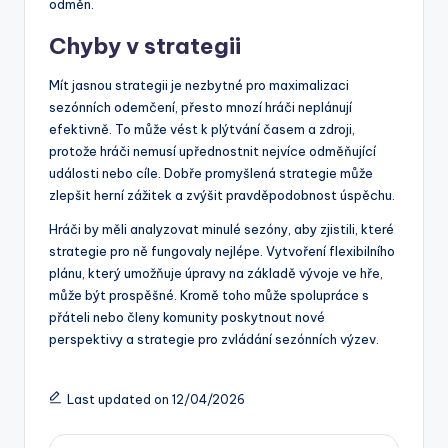
odměn.
Chyby v strategii
Mít jasnou strategii je nezbytné pro maximalizaci
sezónních odemčení, přesto mnozí hráči neplánují
efektivně. To může vést k plýtvání časem a zdroji,
protože hráči nemusí upřednostnit nejvíce odměňující
události nebo cíle. Dobře promyšlená strategie může
zlepšit herní zážitek a zvýšit pravděpodobnost úspěchu.
Hráči by měli analyzovat minulé sezóny, aby zjistili, které
strategie pro ně fungovaly nejlépe. Vytvoření flexibilního
plánu, který umožňuje úpravy na základě vývoje ve hře,
může být prospěšné. Kromě toho může spolupráce s
přáteli nebo členy komunity poskytnout nové
perspektivy a strategie pro zvládání sezónních výzev.
Last updated on 12/04/2026