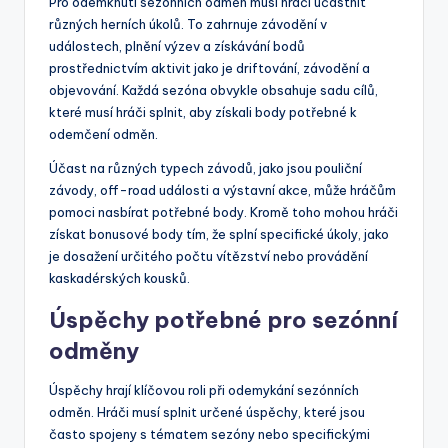
Pro odemknutí sezónních odměn musí hráči účastnit
různých herních úkolů. To zahrnuje závodění v
událostech, plnění výzev a získávání bodů
prostřednictvím aktivit jako je driftování, závodění a
objevování. Každá sezóna obvykle obsahuje sadu cílů,
které musí hráči splnit, aby získali body potřebné k
odemčení odměn.
Účast na různých typech závodů, jako jsou pouliční
závody, off-road události a výstavní akce, může hráčům
pomoci nasbírat potřebné body. Kromě toho mohou hráči
získat bonusové body tím, že splní specifické úkoly, jako
je dosažení určitého počtu vítězství nebo provádění
kaskadérských kousků.
Úspěchy potřebné pro sezónní
odměny
Úspěchy hrají klíčovou roli při odemykání sezónních
odměn. Hráči musí splnit určené úspěchy, které jsou
často spojeny s tématem sezóny nebo specifickými