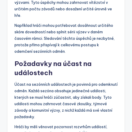
výzvami. Tyto úspěchy mohou zahrnovat vítězství v
určitém počtu závodů nebo dosažení určité úrovně ve
hře.
Například hráči mohou potřebovat dosáhnout určitého
skóre dovedností nebo splnit sérii výzev v daném
časovém rámci. Sledování těchto úspěchů je nezbytné,
protože přímo přispívají k celkovému postupu k
odemčení sezónních odměn.
Požadavky na účast na
událostech
Účast na sezónních událostech je povinná pro odemknutí
odměn. Každá sezóna obsahuje jedinečné události,
kterých se musí hráči zúčastnit, aby získali body. Tyto
události mohou zahrnovat časové zkoušky, týmové
závody a komunitní výzvy, z nichž každá má své vlastní
požadavky.
Hráči by měli věnovat pozornost rozvrhům událostí,