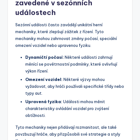
zavedené v sezónních
událostech
Sezónní události často zavádějí unikátní herní
mechaniky, které zlepšují zážitek z řízení. Tyto
mechaniky mohou zahrnovat změny počasí, speciální
omezení vozidel nebo upravenou fyziku.
Dynamičtí počasí:
Některé události zahrnují
měnící se povětrnostní podmínky, které ovlivňují
výkon řízení.
Omezení vozidel:
Některé výzvy mohou
vyžadovat, aby hráči používali specifické třídy nebo
typy aut.
Upravená fyzika:
Události mohou měnit
charakteristiky ovládání vozidel pro zvýšení
obtížnosti.
Tyto mechaniky nejen přidávají rozmanitost, ale také
povzbuzují hráče, aby přizpůsobili své strategie a styly