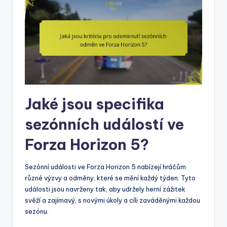
Jaké jsou specifika
sezónních událostí ve
Forza Horizon 5?
Sezónní události ve Forza Horizon 5 nabízejí hráčům
různé výzvy a odměny, které se mění každý týden. Tyto
události jsou navrženy tak, aby udržely herní zážitek
svěží a zajímavý, s novými úkoly a cíli zaváděnými každou
sezónu.