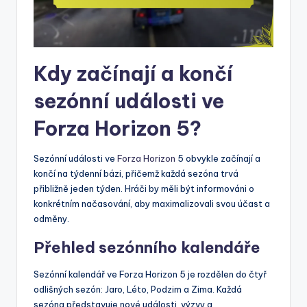
Kdy začínají a končí
sezónní události ve
Forza Horizon 5?
Sezónní události ve
Forza Horizon
5 obvykle začínají a
končí na týdenní bázi, přičemž každá sezóna trvá
přibližně jeden týden. Hráči by měli být informováni o
konkrétním načasování, aby maximalizovali svou účast a
odměny.
Přehled sezónního kalendáře
Sezónní kalendář ve Forza Horizon 5 je rozdělen do čtyř
odlišných sezón: Jaro, Léto, Podzim a Zima. Každá
sezóna představuje nové události, výzvy a