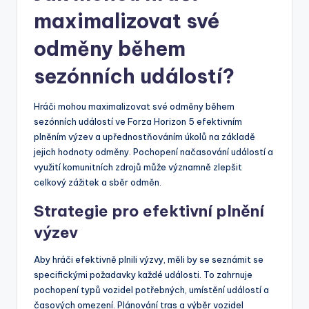
maximalizovat své
odměny během
sezónních událostí?
Hráči mohou maximalizovat své odměny během
sezónních událostí ve Forza Horizon 5 efektivním
plněním výzev a upřednostňováním úkolů na základě
jejich hodnoty odměny. Pochopení načasování událostí a
využití komunitních zdrojů může významně zlepšit
celkový zážitek a sběr odměn.
Strategie pro efektivní plnění
výzev
Aby hráči efektivně plnili výzvy, měli by se seznámit se
specifickými požadavky každé události. To zahrnuje
pochopení typů vozidel potřebných, umístění událostí a
časových omezení. Plánování tras a výběr vozidel