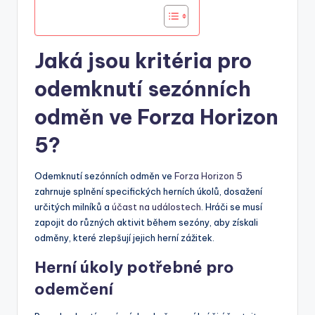
Jaká jsou kritéria pro
odemknutí sezónních
odměn ve Forza Horizon
5?
Odemknutí sezónních odměn ve
Forza Horizon 5
zahrnuje splnění specifických herních úkolů, dosažení
určitých milníků a
účast na událostech
. Hráči se musí
zapojit do různých aktivit během sezóny, aby získali
odměny, které zlepšují jejich herní zážitek.
Herní úkoly potřebné pro
odemčení