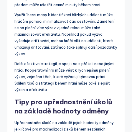
předem může ušetřit cenné minuty během hraní.
Využití herní mapy k identifikaci blízkých událostí může
hráčům pomoci minimalizovat čas cestování. Zaměření
se na plnění více výzev v jedné relaci může také
maximalizovat efektivitu. Například pokud výzva
vyžaduje driftování, mohou hráči cílit na události, které
umožňují driftování, zatímco také splňují další požadavky
výzev.
Další efektivní strategií je spojit se s přáteli nebo jinými
hráči. Kooperativní hra může vést k rychlejšímu plnění
výzev, zejména těch, které vyžadují týmovou práci.
Sdílení tipů a strategií během hraní může také zlepšit
výkon a efektivitu.
Tipy pro upřednostnění úkolů
na základě hodnoty odměny
Upřednostnění úkolů na základě jejich hodnoty odměny
je klíčové pro maximalizaci zisků během sezónních