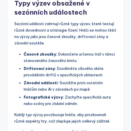
Typy výzev obsažené v
sezónních událostech
Sezónní události zahrnují různé typy výzev, které testují
různé dovednosti a strategie řízení. Hráči se mohou těšit
na výzvy jako jsou časové zkoušky, driftovací zóny a
závodní soutěže.
Časové zkoušky:
Dokončete určenou trať v rámci
stanoveného časového limitu.
Driftovací zóny:
Dosáhněte cílového skóre
prováděním driftů v specifických oblastech.
Závodní události:
Soutěžte proti ostatním
hráčům nebo AI v závodech po mapě.
Fotografické výzvy:
Zachyťte specifická auta
nebo scény pro získání odměn.
Každý typ výzvy povzbuzuje hráče, aby prozkoumali
různé aspekty hry, což zlepšuje jejich celkový zážitek.