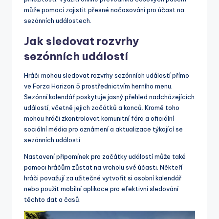
může pomoci zajistit přesné načasování pro účast na
sezónních událostech.
Jak sledovat rozvrhy
sezónních událostí
Hráči mohou sledovat rozvrhy sezónních událostí přímo
ve Forza Horizon 5 prostřednictvím herního menu.
Sezónní kalendář poskytuje jasný přehled nadcházejících
událostí, včetně jejich začátků a konců. Kromě toho
mohou hráči zkontrolovat komunitní fóra a oficiální
sociální média pro oznámení a aktualizace týkající se
sezónních událostí.
Nastavení připomínek pro začátky událostí může také
pomoci hráčům zůstat na vrcholu své účasti. Někteří
hráči považují za užitečné vytvořit si osobní kalendář
nebo použít mobilní aplikace pro efektivní sledování
těchto dat a časů.