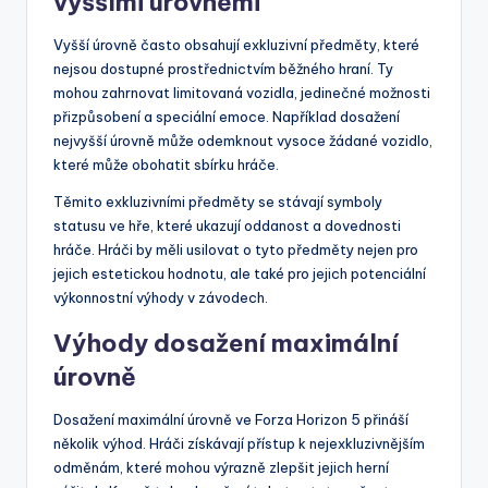
vyššími úrovněmi
Vyšší úrovně často obsahují exkluzivní předměty, které
nejsou dostupné prostřednictvím běžného hraní. Ty
mohou zahrnovat limitovaná vozidla, jedinečné možnosti
přizpůsobení a speciální emoce. Například dosažení
nejvyšší úrovně může odemknout vysoce žádané vozidlo,
které může obohatit sbírku hráče.
Těmito exkluzivními předměty se stávají symboly
statusu ve hře, které ukazují oddanost a dovednosti
hráče. Hráči by měli usilovat o tyto předměty nejen pro
jejich estetickou hodnotu, ale také pro jejich potenciální
výkonnostní výhody v závodech.
Výhody dosažení maximální
úrovně
Dosažení maximální úrovně ve Forza Horizon 5 přináší
několik výhod. Hráči získávají přístup k nejexkluzivnějším
odměnám, které mohou výrazně zlepšit jejich herní