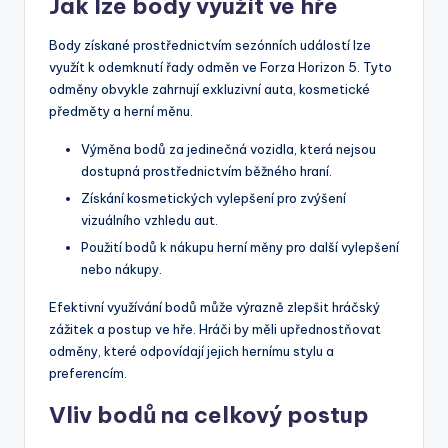
Jak lze body využít ve hře
Body získané prostřednictvím sezónních událostí lze
využít k odemknutí řady odměn ve Forza Horizon 5. Tyto
odměny obvykle zahrnují exkluzivní auta, kosmetické
předměty a herní měnu.
Výměna bodů za jedinečná vozidla, která nejsou
dostupná prostřednictvím běžného hraní.
Získání kosmetických vylepšení pro zvýšení
vizuálního vzhledu aut.
Použití bodů k nákupu herní měny pro další vylepšení
nebo nákupy.
Efektivní využívání bodů může výrazně zlepšit hráčský
zážitek a postup ve hře. Hráči by měli upřednostňovat
odměny, které odpovídají jejich hernímu stylu a
preferencím.
Vliv bodů na celkový postup