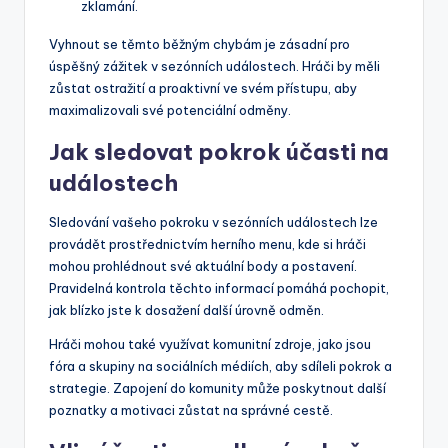
zklamání.
Vyhnout se těmto běžným chybám je zásadní pro
úspěšný zážitek v sezónních událostech. Hráči by měli
zůstat ostražití a proaktivní ve svém přístupu, aby
maximalizovali své potenciální odměny.
Jak sledovat pokrok účasti na
událostech
Sledování vašeho pokroku v sezónních událostech lze
provádět prostřednictvím herního menu, kde si hráči
mohou prohlédnout své aktuální body a postavení.
Pravidelná kontrola těchto informací pomáhá pochopit,
jak blízko jste k dosažení další úrovně odměn.
Hráči mohou také využívat komunitní zdroje, jako jsou
fóra a skupiny na sociálních médiích, aby sdíleli pokrok a
strategie. Zapojení do komunity může poskytnout další
poznatky a motivaci zůstat na správné cestě.