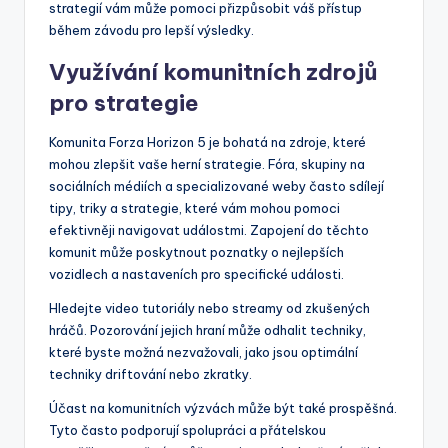
strategií vám může pomoci přizpůsobit váš přístup
během závodu pro lepší výsledky.
Využívání komunitních zdrojů
pro strategie
Komunita Forza Horizon 5 je bohatá na zdroje, které
mohou zlepšit vaše herní strategie. Fóra, skupiny na
sociálních médiích a specializované weby často sdílejí
tipy, triky a strategie, které vám mohou pomoci
efektivněji navigovat událostmi. Zapojení do těchto
komunit může poskytnout poznatky o nejlepších
vozidlech a nastaveních pro specifické události.
Hledejte video tutoriály nebo streamy od zkušených
hráčů. Pozorování jejich hraní může odhalit techniky,
které byste možná nezvažovali, jako jsou optimální
techniky driftování nebo zkratky.
Účast na komunitních výzvách může být také prospěšná.
Tyto často podporují spolupráci a přátelskou