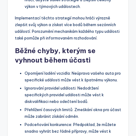
výkon v týmových událostech.
Implementací těchto strategií mohou hráči výrazně
zlepšit svůj výkon a získat více bodů během sezónních
událostí. Porozumění mechanikám každého typu události
také pomůže při informovaném rozhodování.
Běžné chyby, kterým se
vyhnout během účasti
Opomíjení ladění vozidla: Neúprava vašeho auta pro
specifické události může vést k špatnému výkonu.
Ignorování pravidel události: Nedodržení
specifických pravidel události může vést k
diskvalifikaci nebo odečtení bodů.
Přehlížení časových limitů: Zmeškání okna pro účast
může zabránit získání odměn.
Podceňování konkurence: Předpoklad, že můžete
snadno vyhrát bez řádné přípravy, může vést k