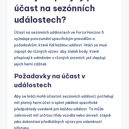
účast na sezónních
událostech?
Účast na sezónních událostech ve Forza Horizon 5
vyžaduje porozumění specifickým pravidlům a
požadavkům, které řídí každou událost. Hráči se musí
zapojit do různých výzev, aby získali body, které
přispívají k odměnám v různých úrovních, jež zlepšují
jejich herní zážitek.
Požadavky na účast v
událostech
Aby se hráči mohli účastnit sezónních událostí, potřebují
mít platný herní účet a splnit jakékoli specifické
předpoklady uvedené pro každou událost. To může
zahrnovat mít určitou třídu vozidla nebo úroveň, stejně
jako dokončení předběžných výzev pro odemknutí
přístupu.