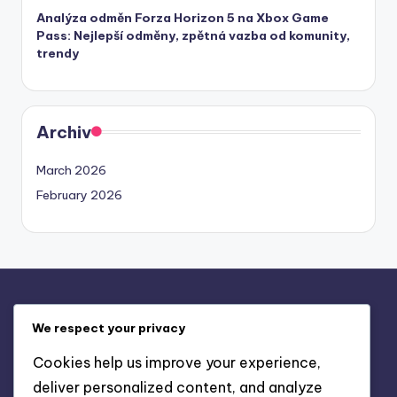
Analýza odměn Forza Horizon 5 na Xbox Game
Pass: Nejlepší odměny, zpětná vazba od komunity,
trendy
Archiv
March 2026
February 2026
Právní informace
We respect your privacy
Vaše soukromí
Cookies help us improve your experience,
Zásady používání souborů cookie
deliver personalized content, and analyze