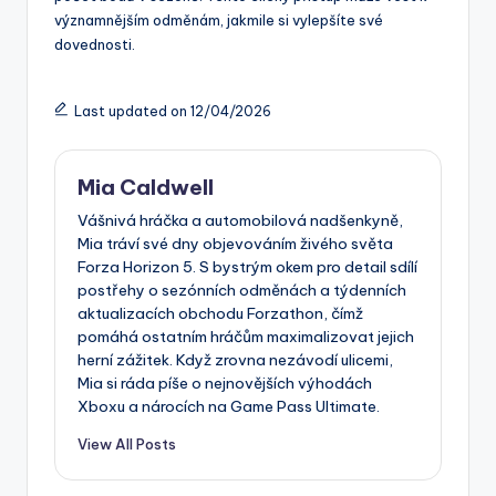
významnějším odměnám, jakmile si vylepšíte své
dovednosti.
Last updated on 12/04/2026
Mia Caldwell
Vášnivá hráčka a automobilová nadšenkyně,
Mia tráví své dny objevováním živého světa
Forza Horizon 5. S bystrým okem pro detail sdílí
postřehy o sezónních odměnách a týdenních
aktualizacích obchodu Forzathon, čímž
pomáhá ostatním hráčům maximalizovat jejich
herní zážitek. Když zrovna nezávodí ulicemi,
Mia si ráda píše o nejnovějších výhodách
Xboxu a nárocích na Game Pass Ultimate.
View All Posts