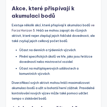
Akce, které přispívají k
akumulaci bodů
Existuje několik akcí, které přispívají k akumulaci bodů
ve
Forza Horizon 5
. Hráči se mohou zapojit do různých
aktivit, které nejen zlepšují jejich řidičské dovednosti, ale
také zvyšují jejich celkový počet bodů.
Účast na denních a týdenních výzvách.
Plnění specifických úkolů ve hře, jako jsou řetězce
dovedností nebo mistrovství vozidel.
Účast na multiplayerových událostech a
komunitních výzvách.
Diverzifikací svých aktivit mohou hráči maximalizovat
akumulaci bodů a užít si bohatší herní zážitek. Pravidelné
kontrolování nových výzev může také pomoci udržet
tempo v získávání bodů.