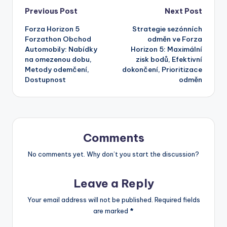
Post
Previous Post
Next Post
Forza Horizon 5
Strategie sezónních
navigation
Forzathon Obchod
odměn ve Forza
Automobily: Nabídky
Horizon 5: Maximální
na omezenou dobu,
zisk bodů, Efektivní
Metody odemčení,
dokončení, Prioritizace
Dostupnost
odměn
Comments
No comments yet. Why don’t you start the discussion?
Leave a Reply
Your email address will not be published.
Required fields
are marked
*