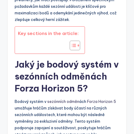
požadavkům každé sezónní události je klíčové pro
maximalizaci bodů a odemykání jedinečných výhod, což
zlepšuje celkový herní zážitek.
Key sections in the article:
Jaký je bodový systém v
sezónních odměnách
Forza Horizon 5?
Bodový systém v
sezónních odměn
ách
Forza Horizon 5
umožňuje hráčům získávat body účastí na různých
sezónních událostech, které mohou být následně
vyměněny za exkluzivní odměny. Tento systém
podporuje zapojení a soutěživost, poskytuje hráčům