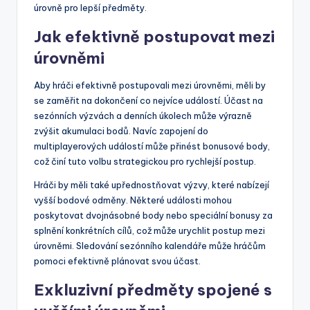
úrovně pro lepší předměty.
Jak efektivně postupovat mezi
úrovněmi
Aby hráči efektivně postupovali mezi úrovněmi, měli by
se zaměřit na dokončení co nejvíce událostí. Účast na
sezónních výzvách a denních úkolech může výrazně
zvýšit akumulaci bodů. Navíc zapojení do
multiplayerových událostí může přinést bonusové body,
což činí tuto volbu strategickou pro rychlejší postup.
Hráči by měli také upřednostňovat výzvy, které nabízejí
vyšší bodové odměny. Některé události mohou
poskytovat dvojnásobné body nebo speciální bonusy za
splnění konkrétních cílů, což může urychlit postup mezi
úrovněmi. Sledování sezónního kalendáře může hráčům
pomoci efektivně plánovat svou účast.
Exkluzivní předměty spojené s