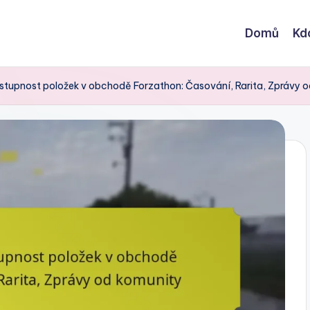
Domů
Kd
stupnost položek v obchodě Forzathon: Časování, Rarita, Zprávy 