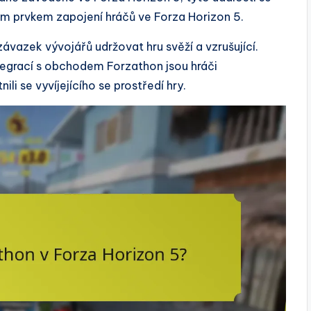
ovým prvkem zapojení hráčů ve Forza Horizon 5.
ávazek vývojářů udržovat hru svěží a vzrušující.
tegrací s obchodem Forzathon jsou hráči
li se vyvíjejícího se prostředí hry.