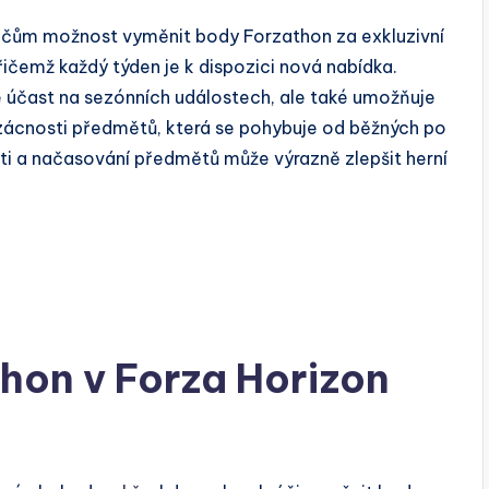
áčům možnost vyměnit body Forzathon za exkluzivní
ičemž každý týden je k dispozici nová nabídka.
 účast na sezónních událostech, ale také umožňuje
zácnosti předmětů, která se pohybuje od běžných po
i a načasování předmětů může výrazně zlepšit herní
hon v Forza Horizon