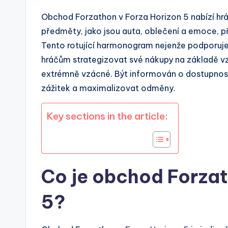
Obchod Forzathon v Forza Horizon 5 nabízí hr
předměty, jako jsou auta, oblečení a emoce, př
Tento rotující harmonogram nejenže podporuje
hráčům strategizovat své nákupy na základě v
extrémně vzácné. Být informován o dostupnost
zážitek a maximalizovat odměny.
Key sections in the article:
Co je obchod Forzat
5?