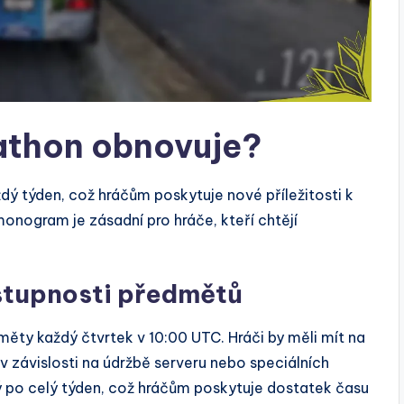
athon obnovuje?
 týden, což hráčům poskytuje nové příležitosti k
monogram je zásadní pro hráče, kteří chtějí
tupnosti předmětů
ty každý čtvrtek v 10:00 UTC. Hráči by měli mít na
v závislosti na údržbě serveru nebo speciálních
po celý týden, což hráčům poskytuje dostatek času