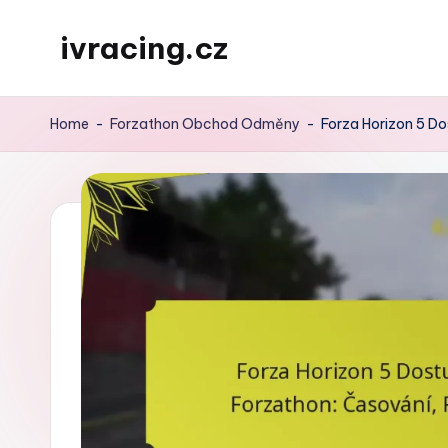
ivracing.cz
Skip
to
content
Home
-
Forzathon Obchod Odměny
-
Forza Horizon 5 Do