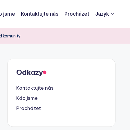
o jsme
Kontaktujte nás
Procházet
Jazyk
od komunity
Odkazy
Kontaktujte nás
Kdo jsme
Procházet