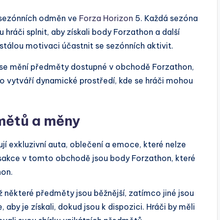
 sezónních odměn ve
Forza Horizon
5. Každá sezóna
hráči splnit, aby získali body Forzathon a další
 stálou motivaci účastnit se sezónních aktivit.
ké se mění předměty dostupné v obchodě Forzathon,
 vytváří dynamické prostředí, kde se hráči mohou
mětů a měny
 exkluzivní auta, oblečení a emoce, které nelze
nsakce v tomto obchodě jsou body Forzathon, které
hon.
 některé předměty jsou běžnější, zatímco jiné jsou
 aby je získali, dokud jsou k dispozici. Hráči by měli