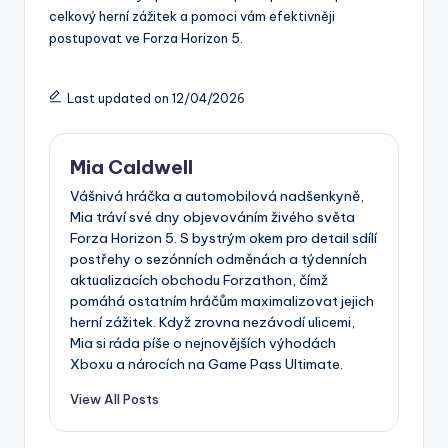
celkový herní zážitek a pomoci vám efektivněji
postupovat ve Forza Horizon 5.
Last updated on 12/04/2026
Mia Caldwell
Vášnivá hráčka a automobilová nadšenkyně,
Mia tráví své dny objevováním živého světa
Forza Horizon 5. S bystrým okem pro detail sdílí
postřehy o sezónních odměnách a týdenních
aktualizacích obchodu Forzathon, čímž
pomáhá ostatním hráčům maximalizovat jejich
herní zážitek. Když zrovna nezávodí ulicemi,
Mia si ráda píše o nejnovějších výhodách
Xboxu a nárocích na Game Pass Ultimate.
View All Posts