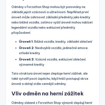
Odměny v Forzathon Shop mohou být porovnány na
základě jejich vzácnosti a užitečnosti. Například první
úroveň může zahrnovat základní předměty jako kredity
nebo běžná vozidla, zatímco vyšší úrovně mohou nabízet
legendární vozidla nebo exkluzivní předměty
přizpůsobení.
Úroveň 1:
Běžná vozidla, kredity, základní oblečení
Úroveň 2:
Neobvyklá vozidla, jedinečné emoce,
střední kredity
Úroveň 3:
Vzácná vozidla, exkluzivní oblečení,
významné kredity
Tato struktura úrovní nejen zlepšuje herní zážitek, ale
také vytváří pocit úspěchu, když hráči postupují skrze
úrovně a sbírají stále cennější odměny.
Vliv odměn na herní zážitek
Odměny získané z Forzathon Shop výrazně zlepšují herní