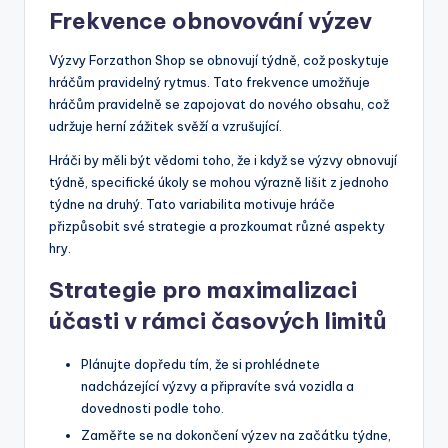
Frekvence obnovování výzev
Výzvy Forzathon Shop se obnovují týdně, což poskytuje
hráčům pravidelný rytmus. Tato frekvence umožňuje
hráčům pravidelně se zapojovat do nového obsahu, což
udržuje herní zážitek svěží a vzrušující.
Hráči by měli být vědomi toho, že i když se výzvy obnovují
týdně, specifické úkoly se mohou výrazně lišit z jednoho
týdne na druhý. Tato variabilita motivuje hráče
přizpůsobit své strategie a prozkoumat různé aspekty
hry.
Strategie pro maximalizaci
účasti v rámci časových limitů
Plánujte dopředu tím, že si prohlédnete
nadcházející výzvy a připravíte svá vozidla a
dovednosti podle toho.
Zaměřte se na dokončení výzev na začátku týdne,