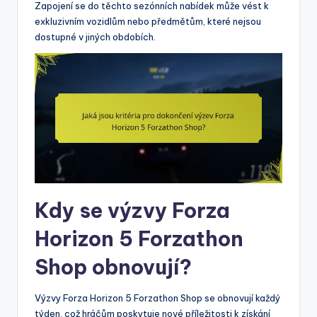
Zapojení se do těchto sezónních nabídek může vést k
exkluzivním vozidlům nebo předmětům, které nejsou
dostupné v jiných obdobích.
Kdy se výzvy Forza
Horizon 5 Forzathon
Shop obnovují?
Výzvy Forza Horizon 5 Forzathon Shop se obnovují každý
týden, což hráčům poskytuje nové příležitosti k získání