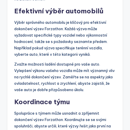
Efektivní výběr automobilů
Výběr správného automobilu je klíčový pro efektivní
dokončení výzev Forzathon. Každá výzva může
vyžadovat specifické typy vozidel nebo výkonnostní
hodnocení, takže se s požadavky seznamte předem.
Například pokud výzva specifikuje terénní vozidla,
vyberte auto, které v této kategorii vyniká.
Zvažte možnosti ladění dostupné pro vaše auto.
Vylepšení výkonu vašeho vozidla může mít významný vliv
na rychlé dokončení výzev. Zaměřte se na aspekty jako
ovladatelnost, rychlost a zrychlení, abyste zajistili, že
vaše auto je dobře přizpůsobeno úkolu.
Koordinace týmu
Spolupráce s týmem může usnadnit a zpříjemnit
dokončení výzev Forzathon. Koordinujte se se svými
spoluhráči, abyste určili, které výzvy řešit jako první na