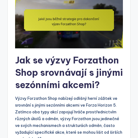
Jak se výzvy Forzathon
Shop srovnávají s jinými
sezónními akcemi?
Výzvy Forzathon Shop nabízejí odlišný herní zážitek ve
srovnání s jinými sezónními akcemi ve Forza Horizon 5.
Zatímco oba typy akcí zapojují hráče prostřednictvím
různých úkolů a odměn, výzvy Forzathon jsou jedinečné
ve svých mechanismech a strukturách odměn, často
vyžadující specifické akce, které se mohou lišit od širších