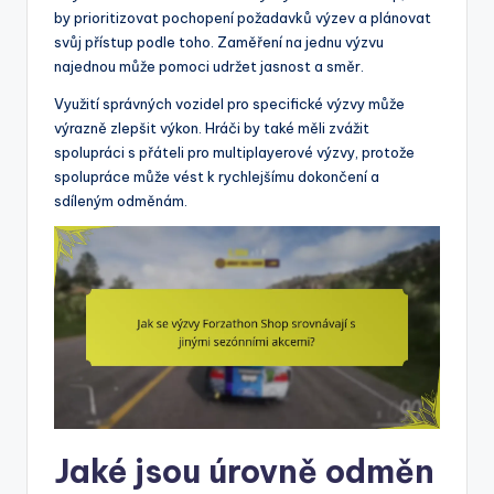
by prioritizovat pochopení požadavků výzev a plánovat
svůj přístup podle toho. Zaměření na jednu výzvu
najednou může pomoci udržet jasnost a směr.
Využití správných vozidel pro specifické výzvy může
výrazně zlepšit výkon. Hráči by také měli zvážit
spolupráci s přáteli pro multiplayerové výzvy, protože
spolupráce může vést k rychlejšímu dokončení a
sdíleným odměnám.
Jaké jsou úrovně odměn