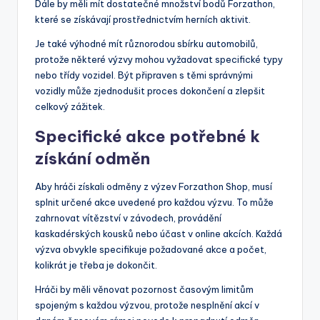
Dále by měli mít dostatečné množství bodů Forzathon,
které se získávají prostřednictvím herních aktivit.
Je také výhodné mít různorodou sbírku automobilů,
protože některé výzvy mohou vyžadovat specifické typy
nebo třídy vozidel. Být připraven s těmi správnými
vozidly může zjednodušit proces dokončení a zlepšit
celkový zážitek.
Specifické akce potřebné k
získání odměn
Aby hráči získali odměny z výzev Forzathon Shop, musí
splnit určené akce uvedené pro každou výzvu. To může
zahrnovat vítězství v závodech, provádění
kaskadérských kousků nebo účast v online akcích. Každá
výzva obvykle specifikuje požadované akce a počet,
kolikrát je třeba je dokončit.
Hráči by měli věnovat pozornost časovým limitům
spojeným s každou výzvou, protože nesplnění akcí v