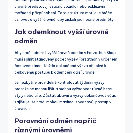
úrovně představují vzácná vozidla nebo exkluzivní
možnosti přizpůsobení. Tato struktura motivuje hráče
usilovat o vyšší úrovně, aby získali jedinečné předměty.
Jak odemknout vyšší úrovně
odměn
Aby hráči odemkli vyšší úrovně odměn v Forzathon Shop,
musí splnit stanovený počet výzev Forzathon v určeném
časovém rámci. Každá dokončená výzva přispívá k
celkovému postupu k odemčení další úrovně.
Je nezbytné pravidelně kontrolovat týdenní výzvy,
protože se mohou lišit a mohou vyžadovat různé herní
styly nebo cíle. Zůstat aktivní a výzvy dokončovat včas
zajišťuje, že hráči mohou maximalizovat svůj postup v
úrovních.
Porovnání odměn napříč
různými úrovněmi