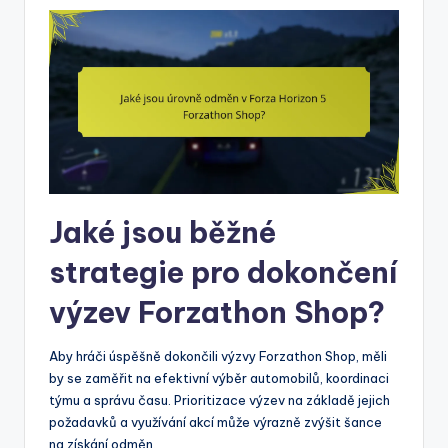
Jaké jsou běžné
strategie pro dokončení
výzev Forzathon Shop?
Aby hráči úspěšně dokončili výzvy Forzathon Shop, měli
by se zaměřit na efektivní výběr automobilů, koordinaci
týmu a správu času. Prioritizace výzev na základě jejich
požadavků a využívání akcí může výrazně zvýšit šance
na získání odměn.