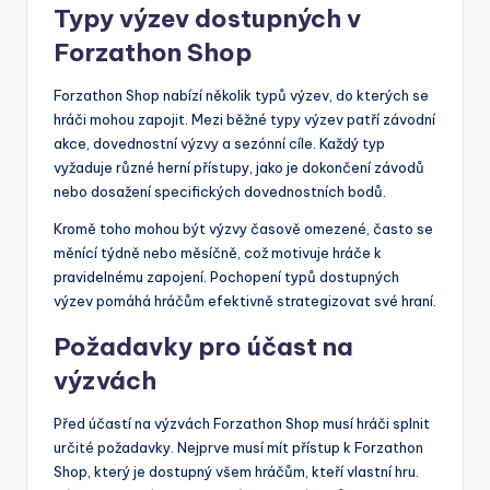
Typy výzev dostupných v
Forzathon Shop
Forzathon Shop nabízí několik typů výzev, do kterých se
hráči mohou zapojit. Mezi běžné typy výzev patří závodní
akce, dovednostní výzvy a sezónní cíle. Každý typ
vyžaduje různé herní přístupy, jako je dokončení závodů
nebo dosažení specifických dovednostních bodů.
Kromě toho mohou být výzvy časově omezené, často se
měnící týdně nebo měsíčně, což motivuje hráče k
pravidelnému zapojení. Pochopení typů dostupných
výzev pomáhá hráčům efektivně strategizovat své hraní.
Požadavky pro účast na
výzvách
Před účastí na výzvách Forzathon Shop musí hráči splnit
určité požadavky. Nejprve musí mít přístup k Forzathon
Shop, který je dostupný všem hráčům, kteří vlastní hru.