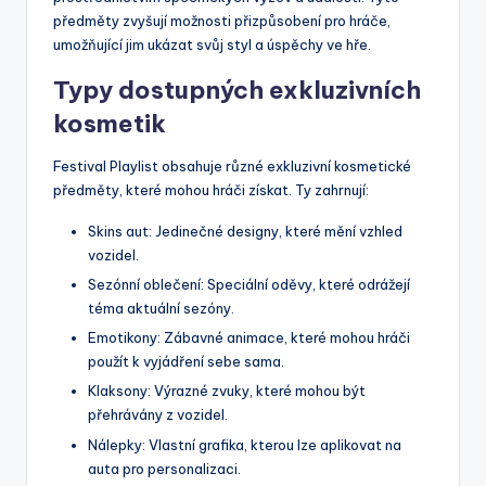
předměty zvyšují možnosti přizpůsobení pro hráče,
umožňující jim ukázat svůj styl a úspěchy ve hře.
Typy dostupných exkluzivních
kosmetik
Festival Playlist obsahuje různé exkluzivní kosmetické
předměty, které mohou hráči získat. Ty zahrnují:
Skins aut: Jedinečné designy, které mění vzhled
vozidel.
Sezónní oblečení: Speciální oděvy, které odrážejí
téma aktuální sezóny.
Emotikony: Zábavné animace, které mohou hráči
použít k vyjádření sebe sama.
Klaksony: Výrazné zvuky, které mohou být
přehrávány z vozidel.
Nálepky: Vlastní grafika, kterou lze aplikovat na
auta pro personalizaci.