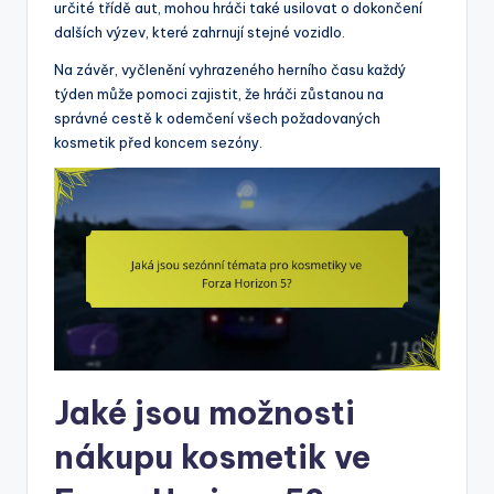
určité třídě aut, mohou hráči také usilovat o dokončení
dalších výzev, které zahrnují stejné vozidlo.
Na závěr, vyčlenění vyhrazeného herního času každý
týden může pomoci zajistit, že hráči zůstanou na
správné cestě k odemčení všech požadovaných
kosmetik před koncem sezóny.
Jaké jsou možnosti
nákupu kosmetik ve